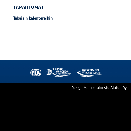
TAPAHTUMAT
Takaisin kalentereihin
Design Mainostoimisto Ajaton Oy