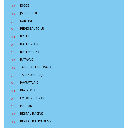
JOKKIS
JM JOUKKUE
KARTING
PIENOISAUTOILU
RALLI
RALLICROSS
RALLISPRINT
RATA-AJO
TALOUDELLISUUSAJO
TASANOPEUSAJO
JÄÄRATA-AJO
OFF ROAD
EMOTORSPORTS
ECORUN
DIGITAL RACING
DIGITAL RALLYCROSS