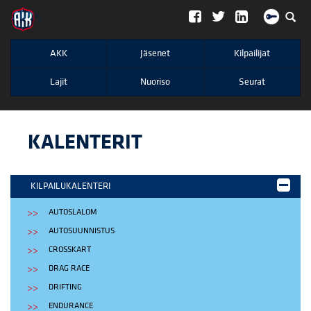
";
AKK
Jäsenet
Kilpailijat
Lajit
Nuoriso
Seurat
KALENTERIT
KILPAILUKALENTERI
AUTOSLALOM
AUTOSUUNNISTUS
CROSSKART
DRAG RACE
DRIFTING
ENDURANCE