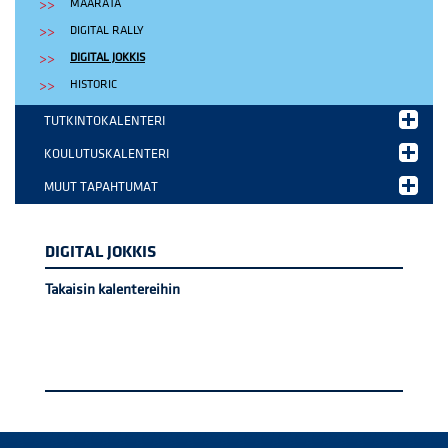
MAARATA
DIGITAL RALLY
DIGITAL JOKKIS
HISTORIC
TUTKINTOKALENTERI
KOULUTUSKALENTERI
MUUT TAPAHTUMAT
DIGITAL JOKKIS
Takaisin kalentereihin