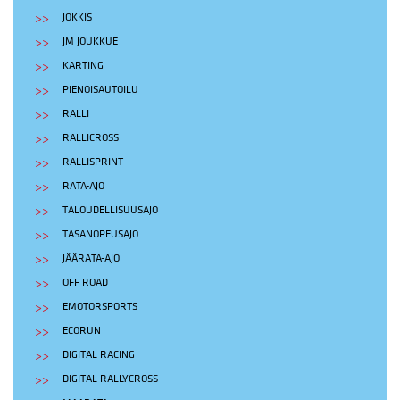
JOKKIS
JM JOUKKUE
KARTING
PIENOISAUTOILU
RALLI
RALLICROSS
RALLISPRINT
RATA-AJO
TALOUDELLISUUSAJO
TASANOPEUSAJO
JÄÄRATA-AJO
OFF ROAD
EMOTORSPORTS
ECORUN
DIGITAL RACING
DIGITAL RALLYCROSS