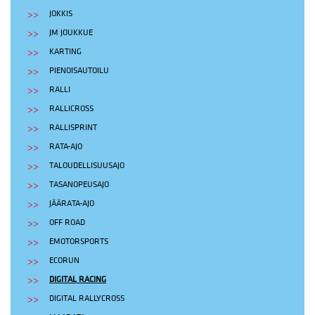
JOKKIS
JM JOUKKUE
KARTING
PIENOISAUTOILU
RALLI
RALLICROSS
RALLISPRINT
RATA-AJO
TALOUDELLISUUSAJO
TASANOPEUSAJO
JÄÄRATA-AJO
OFF ROAD
EMOTORSPORTS
ECORUN
DIGITAL RACING
DIGITAL RALLYCROSS