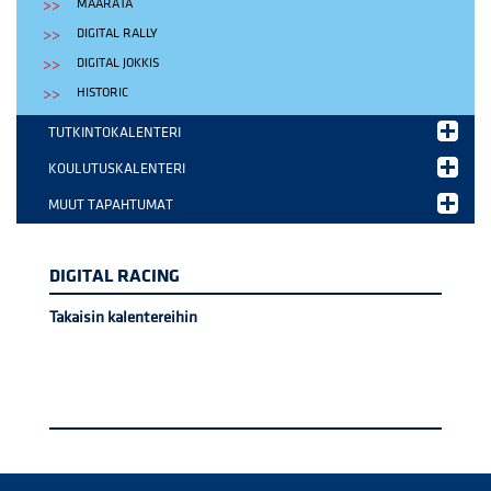
MAARATA
DIGITAL RALLY
DIGITAL JOKKIS
HISTORIC
TUTKINTOKALENTERI
KOULUTUSKALENTERI
MUUT TAPAHTUMAT
DIGITAL RACING
Takaisin kalentereihin