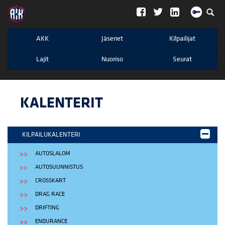
";
AKK
Jäsenet
Kilpailijat
Lajit
Nuoriso
Seurat
KALENTERIT
KILPAILUKALENTERI
AUTOSLALOM
AUTOSUUNNISTUS
CROSSKART
DRAG RACE
DRIFTING
ENDURANCE