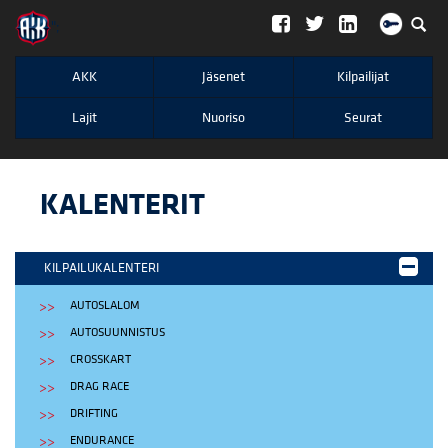
";
AKK
Jäsenet
Kilpailijat
Lajit
Nuoriso
Seurat
KALENTERIT
KILPAILUKALENTERI
AUTOSLALOM
AUTOSUUNNISTUS
CROSSKART
DRAG RACE
DRIFTING
ENDURANCE