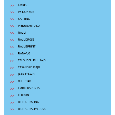
JOKKIS
JM JOUKKUE
KARTING
PIENOISAUTOILU
RALLI
RALLICROSS
RALLISPRINT
RATA-AJO
TALOUDELLISUUSAJO
TASANOPEUSAJO
JÄÄRATA-AJO
OFF ROAD
EMOTORSPORTS
ECORUN
DIGITAL RACING
DIGITAL RALLYCROSS