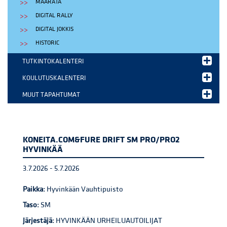
MAARATA
DIGITAL RALLY
DIGITAL JOKKIS
HISTORIC
TUTKINTOKALENTERI
KOULUTUSKALENTERI
MUUT TAPAHTUMAT
KONEITA.COM&FURE DRIFT SM PRO/PRO2
HYVINKÄÄ
3.7.2026 - 5.7.2026
Paikka:
Hyvinkään Vauhtipuisto
Taso:
SM
Järjestäjä:
HYVINKÄÄN URHEILUAUTOILIJAT