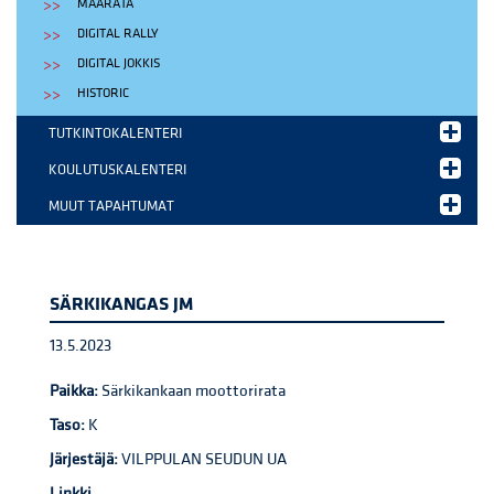
MAARATA
DIGITAL RALLY
DIGITAL JOKKIS
HISTORIC
TUTKINTOKALENTERI
KOULUTUSKALENTERI
MUUT TAPAHTUMAT
SÄRKIKANGAS JM
13.5.2023
Paikka:
Särkikankaan moottorirata
Taso:
K
Järjestäjä:
VILPPULAN SEUDUN UA
Linkki