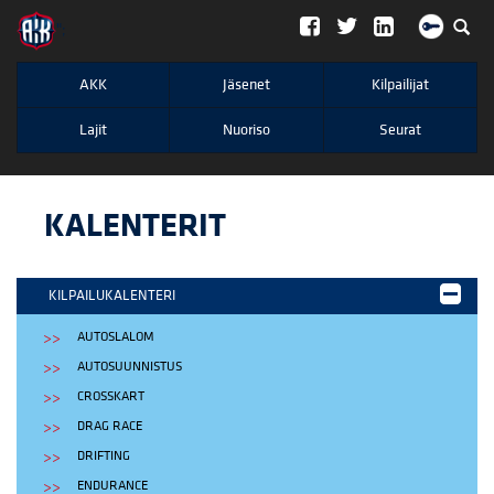
";
AKK
Jäsenet
Kilpailijat
Lajit
Nuoriso
Seurat
KALENTERIT
KILPAILUKALENTERI
AUTOSLALOM
AUTOSUUNNISTUS
CROSSKART
DRAG RACE
DRIFTING
ENDURANCE