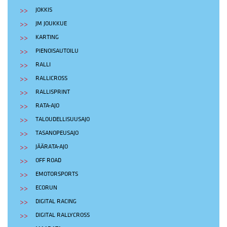
JOKKIS
JM JOUKKUE
KARTING
PIENOISAUTOILU
RALLI
RALLICROSS
RALLISPRINT
RATA-AJO
TALOUDELLISUUSAJO
TASANOPEUSAJO
JÄÄRATA-AJO
OFF ROAD
EMOTORSPORTS
ECORUN
DIGITAL RACING
DIGITAL RALLYCROSS