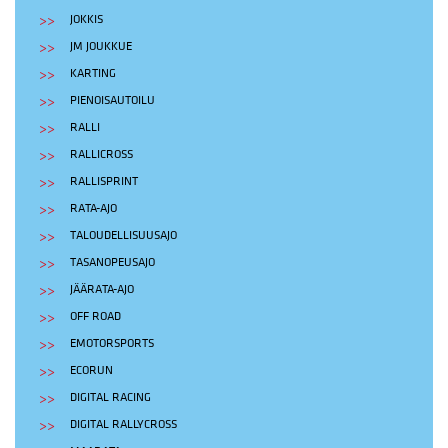
JOKKIS
JM JOUKKUE
KARTING
PIENOISAUTOILU
RALLI
RALLICROSS
RALLISPRINT
RATA-AJO
TALOUDELLISUUSAJO
TASANOPEUSAJO
JÄÄRATA-AJO
OFF ROAD
EMOTORSPORTS
ECORUN
DIGITAL RACING
DIGITAL RALLYCROSS