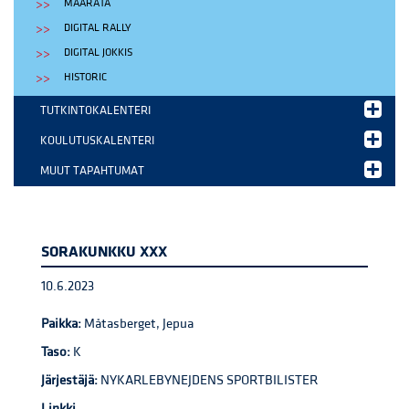
MAARATA
DIGITAL RALLY
DIGITAL JOKKIS
HISTORIC
TUTKINTOKALENTERI
KOULUTUSKALENTERI
MUUT TAPAHTUMAT
SORAKUNKKU XXX
10.6.2023
Paikka:
Måtasberget, Jepua
Taso:
K
Järjestäjä:
NYKARLEBYNEJDENS SPORTBILISTER
Linkki