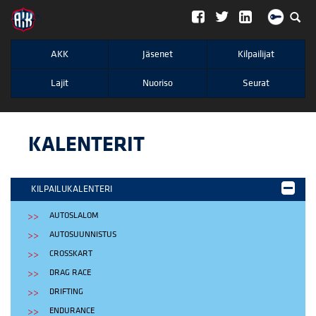
";
AKK
Jäsenet
Kilpailijat
Lajit
Nuoriso
Seurat
KALENTERIT
KILPAILUKALENTERI
AUTOSLALOM
AUTOSUUNNISTUS
CROSSKART
DRAG RACE
DRIFTING
ENDURANCE