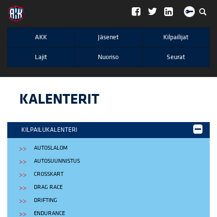
";
AKK
Jäsenet
Kilpailijat
Lajit
Nuoriso
Seurat
KALENTERIT
KILPAILUKALENTERI
AUTOSLALOM
AUTOSUUNNISTUS
CROSSKART
DRAG RACE
DRIFTING
ENDURANCE