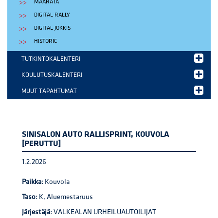
MAARATA
DIGITAL RALLY
DIGITAL JOKKIS
HISTORIC
TUTKINTOKALENTERI
KOULUTUSKALENTERI
MUUT TAPAHTUMAT
SINISALON AUTO RALLISPRINT, KOUVOLA
[PERUTTU]
1.2.2026
Paikka:
Kouvola
Taso:
K, Aluemestaruus
Järjestäjä:
VALKEALAN URHEILUAUTOILIJAT