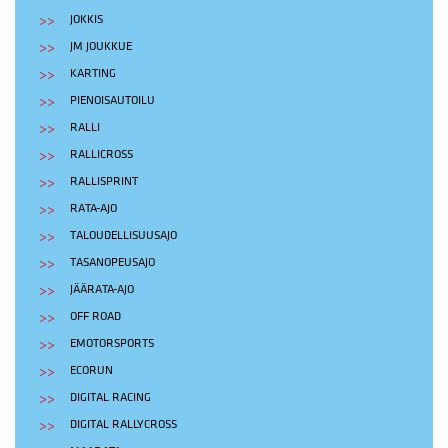
JOKKIS
JM JOUKKUE
KARTING
PIENOISAUTOILU
RALLI
RALLICROSS
RALLISPRINT
RATA-AJO
TALOUDELLISUUSAJO
TASANOPEUSAJO
JÄÄRATA-AJO
OFF ROAD
EMOTORSPORTS
ECORUN
DIGITAL RACING
DIGITAL RALLYCROSS