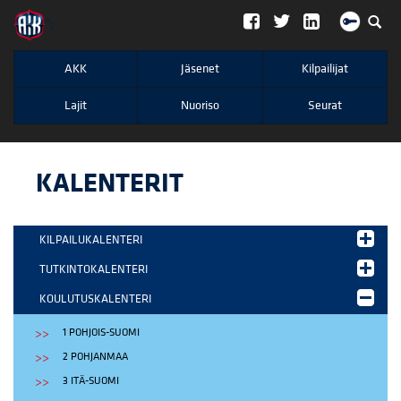
";
AKK
Jäsenet
Kilpailijat
Lajit
Nuoriso
Seurat
KALENTERIT
KILPAILUKALENTERI
TUTKINTOKALENTERI
KOULUTUSKALENTERI
1 POHJOIS-SUOMI
2 POHJANMAA
3 ITÄ-SUOMI