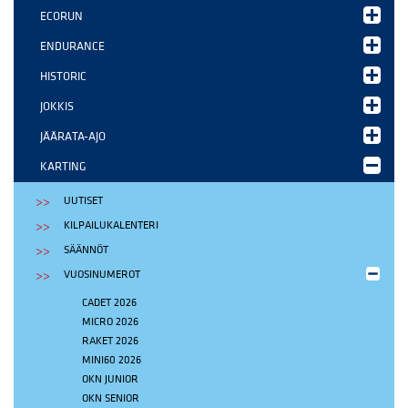
ECORUN
ENDURANCE
HISTORIC
JOKKIS
JÄÄRATA-AJO
KARTING
UUTISET
KILPAILUKALENTERI
SÄÄNNÖT
VUOSINUMEROT
CADET 2026
MICRO 2026
RAKET 2026
MINI60 2026
OKN JUNIOR
OKN SENIOR