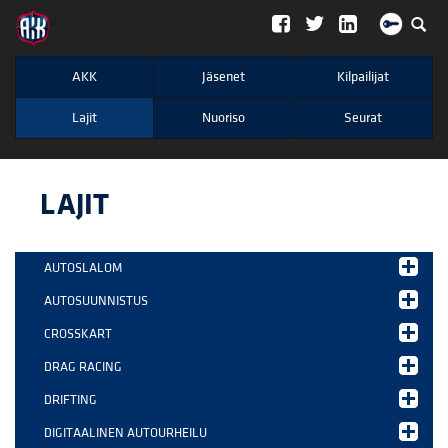
";
AKK
Jäsenet
Kilpailijat
Lajit
Nuoriso
Seurat
LAJIT
AUTOSLALOM
AUTOSUUNNISTUS
CROSSKART
DRAG RACING
DRIFTING
DIGITAALINEN AUTOURHEILU