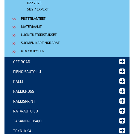
KZ2 2026
S125 / EXPERT
PISTETILANTEET
MATERIAALIT
LUOKITUSTODISTUKSET
SUOMEN KARTINGRADAT
OTA YHTEYTTÄ!
OFF ROAD
PIENOISAUTOILU
RALLI
RALLICROSS
RALLISPRINT
RATA-AUTOILU
TASANOPEUSAJO
TEKNIIKKA