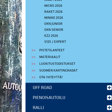
MICRO 2026
RAKET 2026
MINI60 2026
OKN JUNIOR
OKN SENIOR
KZ2 2026
S125 / EXPERT
PISTETILANTEET
MATERIAALIT
LUOKITUSTODISTUKSET
SUOMEN KARTINGRADAT
OTA YHTEYTTÄ!
OFF ROAD
PIENOISAUTOILU
RALLI