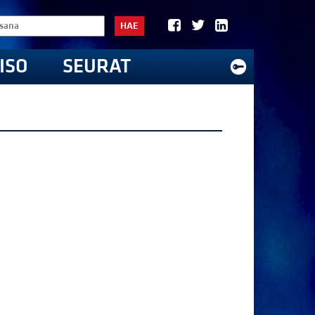
HAE
ISO
SEURAT