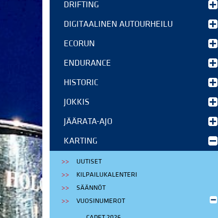
DRIFTING
DIGITAALINEN AUTOURHEILU
ECORUN
ENDURANCE
HISTORIC
JOKKIS
JÄÄRATA-AJO
KARTING
UUTISET
KILPAILUKALENTERI
SÄÄNNÖT
VUOSINUMEROT
CADET 2026