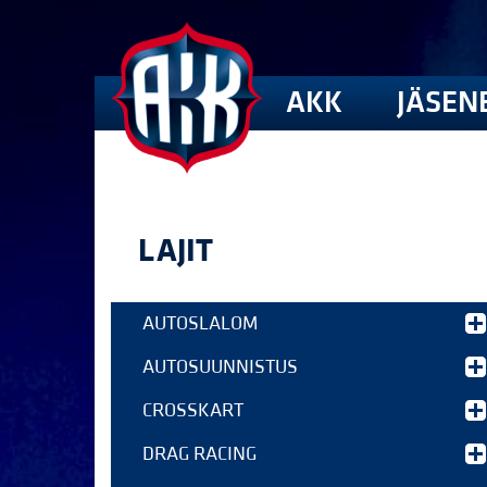
AKK
JÄSEN
LAJIT
AUTOSLALOM
AUTOSUUNNISTUS
CROSSKART
DRAG RACING