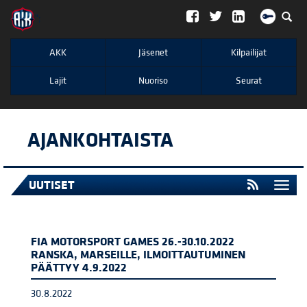
";
AKK
Jäsenet
Kilpailijat
Lajit
Nuoriso
Seurat
AJANKOHTAISTA
UUTISET
Togg
navi
FIA MOTORSPORT GAMES 26.-30.10.2022
RANSKA, MARSEILLE, ILMOITTAUTUMINEN
PÄÄTTYY 4.9.2022
30.8.2022