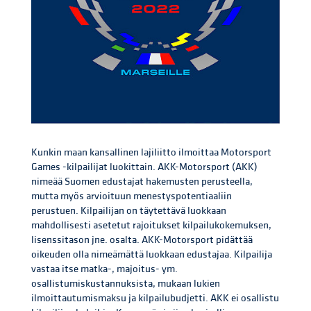
Kunkin maan kansallinen lajiliitto ilmoittaa Motorsport
Games -kilpailijat luokittain. AKK-Motorsport (AKK)
nimeää Suomen edustajat hakemusten perusteella,
mutta myös arvioituun menestyspotentiaaliin
perustuen. Kilpailijan on täytettävä luokkaan
mahdollisesti asetetut rajoitukset kilpailukokemuksen,
lisenssitason jne. osalta. AKK-Motorsport pidättää
oikeuden olla nimeämättä luokkaan edustajaa. Kilpailija
vastaa itse matka-, majoitus- ym.
osallistumiskustannuksista, mukaan lukien
ilmoittautumismaksu ja kilpailubudjetti. AKK ei osallistu