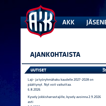
AKK
JÄSEN
AJANKOHTAISTA
UUTISET
Laji- ja työryhmähaku kaudelle 2027-2028 on
päättynyt. Nyt voit vaikuttaa.
6.8.2026
Kysely jokkisharrastajille, kysely avoinna 2.9.2026
asti