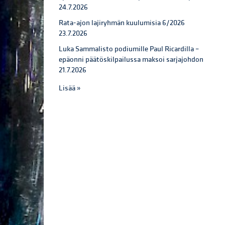
24.7.2026
Rata-ajon lajiryhmän kuulumisia 6/2026
23.7.2026
Luka Sammalisto podiumille Paul Ricardilla –
epäonni päätöskilpailussa maksoi sarjajohdon
21.7.2026
Lisää »