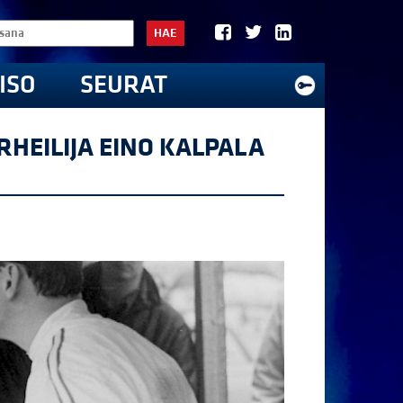
HAE
ISO
SEURAT
URHEILIJA EINO KALPALA