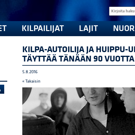
ET
KILPAILIJAT
LAJIT
NUOR
KILPA-AUTOILIJA JA HUIPPU-
TÄYTTÄÄ TÄNÄÄN 90 VUOTTA
5.8.2016
« Takaisin