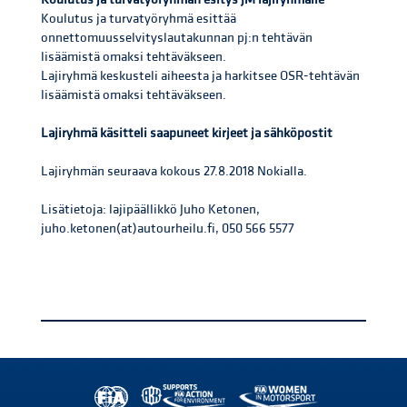
Koulutus ja turvatyöryhmä esittää
onnettomuusselvityslautakunnan pj:n tehtävän
lisäämistä omaksi tehtäväkseen.
Lajiryhmä keskusteli aiheesta ja harkitsee OSR-tehtävän
lisäämistä omaksi tehtäväkseen.
Lajiryhmä käsitteli saapuneet kirjeet ja sähköpostit
Lajiryhmän seuraava kokous 27.8.2018 Nokialla.
Lisätietoja: lajipäällikkö Juho Ketonen,
juho.ketonen(at)autourheilu.fi, 050 566 5577