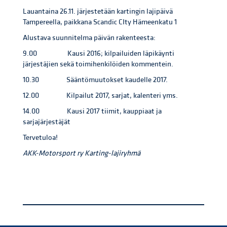
Lauantaina 26.11. järjestetään kartingin lajipäivä
Tampereella, paikkana Scandic CIty Hämeenkatu 1
Alustava suunnitelma päivän rakenteesta:
9.00 Kausi 2016; kilpailuiden läpikäynti
järjestäjien sekä toimihenkilöiden kommentein.
10.30 Sääntömuutokset kaudelle 2017.
12.00 Kilpailut 2017, sarjat, kalenteri yms.
14.00 Kausi 2017 tiimit, kauppiaat ja
sarjajärjestäjät
Tervetuloa!
AKK-Motorsport ry Karting-lajiryhmä