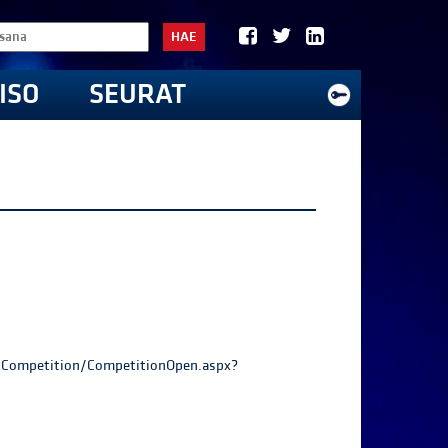
HAE
ISO
SEURAT
ti/Competition/CompetitionOpen.aspx?