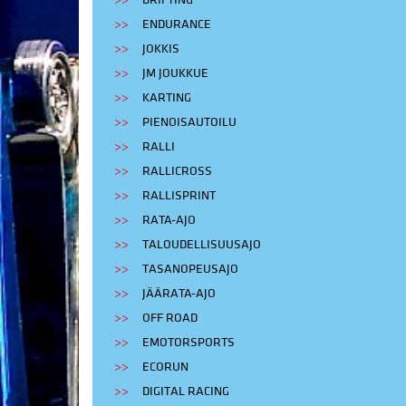
DRIFTING
ENDURANCE
JOKKIS
JM JOUKKUE
KARTING
PIENOISAUTOILU
RALLI
RALLICROSS
RALLISPRINT
RATA-AJO
TALOUDELLISUUSAJO
TASANOPEUSAJO
JÄÄRATA-AJO
OFF ROAD
EMOTORSPORTS
ECORUN
DIGITAL RACING