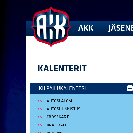
AKK
JÄSEN
KALENTERIT
KILPAILUKALENTERI
AUTOSLALOM
AUTOSUUNNISTUS
CROSSKART
DRAG RACE