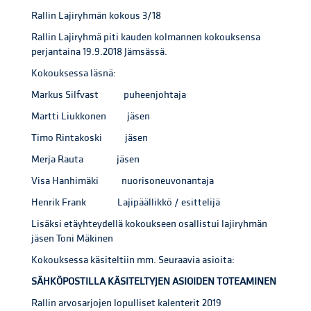
Rallin Lajiryhmän kokous 3/18
Rallin Lajiryhmä piti kauden kolmannen kokouksensa
perjantaina 19.9.2018 Jämsässä.
Kokouksessa läsnä:
Markus Silfvast puheenjohtaja
Martti Liukkonen jäsen
Timo Rintakoski jäsen
Merja Rauta jäsen
Visa Hanhimäki nuorisoneuvonantaja
Henrik Frank Lajipäällikkö / esittelijä
Lisäksi etäyhteydellä kokoukseen osallistui lajiryhmän
jäsen Toni Mäkinen
Kokouksessa käsiteltiin mm. Seuraavia asioita:
SÄHKÖPOSTILLA KÄSITELTYJEN ASIOIDEN TOTEAMINEN
Rallin arvosarjojen lopulliset kalenterit 2019