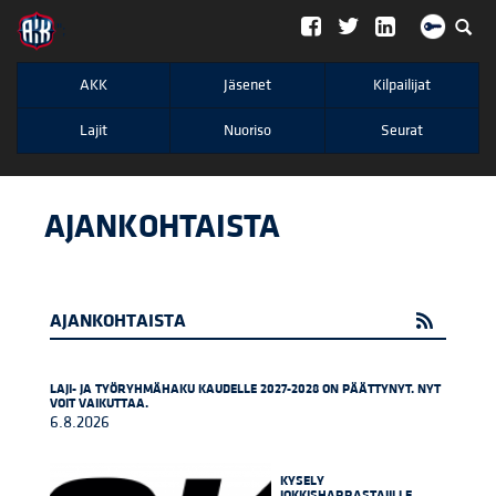
";
AKK
Jäsenet
Kilpailijat
Lajit
Nuoriso
Seurat
AJANKOHTAISTA
AJANKOHTAISTA
LAJI- JA TYÖRYHMÄHAKU KAUDELLE 2027-2028 ON PÄÄTTYNYT. NYT
VOIT VAIKUTTAA.
6.8.2026
KYSELY
JOKKISHARRASTAJILLE,