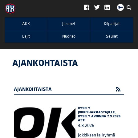
";
AKK
Jäsenet
Kilpailijat
Lajit
Nuoriso
Seurat
AJANKOHTAISTA
AJANKOHTAISTA
KYSELY
JOKKISHARRASTAJILLE,
KYSELY AVOINNA 2.9.2026
ASTI
3.8.2026
Jokkiksen lajiryhmä