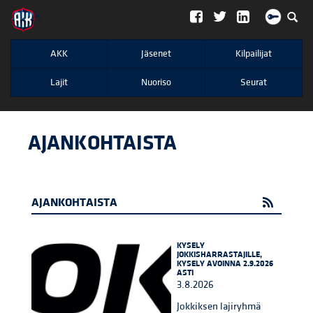
";
AKK
Jäsenet
Kilpailijat
Lajit
Nuoriso
Seurat
AJANKOHTAISTA
AJANKOHTAISTA
KYSELY
JOKKISHARRASTAJILLE,
KYSELY AVOINNA 2.9.2026
ASTI
3.8.2026
Jokkiksen lajiryhmä